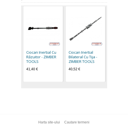
Levier cu 
reglabil 
ZIMBER
Ciocan Inertial Cu
Ciocan Inertial
13,62 €
Răzuitor - ZIMBER
Bilateral Cu Tija -
TOOLS
ZIMBER TOOLS
41,40 €
40,52 €
Harta site-ului
Cautare termeni