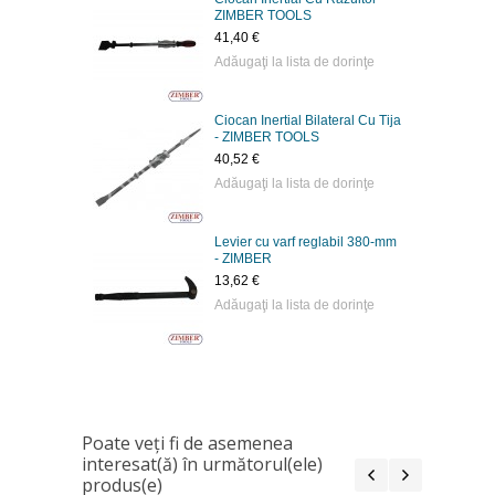
ZIMBER TOOLS
41,40 €
Adăugaţi la lista de dorinţe
Ciocan Inertial Bilateral Cu Tija
- ZIMBER TOOLS
40,52 €
Adăugaţi la lista de dorinţe
Levier cu varf reglabil 380-mm
- ZIMBER
13,62 €
Adăugaţi la lista de dorinţe
Poate veţi fi de asemenea
interesat(ă) în următorul(ele)
produs(e)