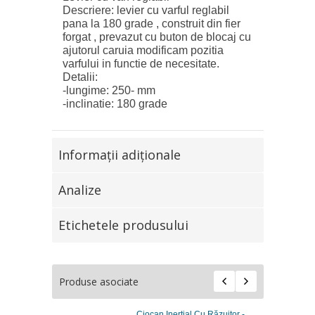
Descriere: levier cu varful reglabil
pana la 180 grade , construit din fier
forgat , prevazut cu buton de blocaj cu
ajutorul caruia modificam pozitia
varfului in functie de necesitate.
Detalii:
-lungime: 250- mm
-inclinatie: 180 grade
Informaţii adiţionale
Analize
Etichetele produsului
Produse asociate
Ciocan Inertial Cu Răzuitor -