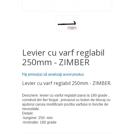
Levier cu varf reglabil
250mm - ZIMBER
Fiţi primul(a) să analizaţi acest produs
Levier cu varf reglabil 250mm - ZIMBER.
Descriere: levier cu varful reglabil pana la 180 grade ,
construit din fier forgat , prevazut cu buton de blocaj cu
ajutorul caruia modificam pozitia varfului in functie de
necesitate.
Detalii:
-lungime: 250- mm
-inclinatie: 180 grade