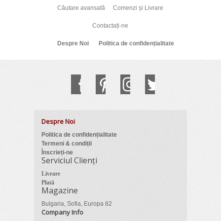
Căutare avansată
Comenzi și Livrare
Contactați-ne
Despre Noi
Politica de confidențialitate
Despre Noi
Politica de confidențialitate
Termeni & condiții
Înscrieți-ne
Serviciul Clienți
Livrare
Plată
Magazine
Bulgaria, Sofia, Europa 82
Company Info