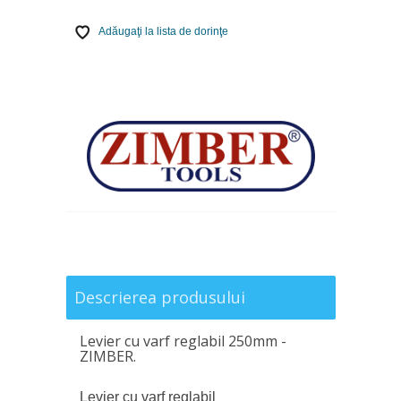
Adăugaţi la lista de dorinţe
Descrierea produsului
Levier cu varf reglabil 250mm -
ZIMBER.
Levier cu varf reglabil