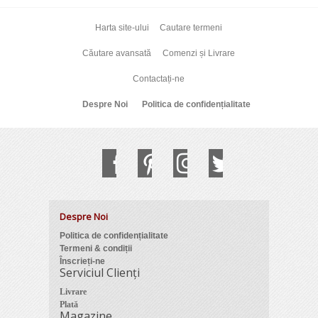
Harta site-ului
Cautare termeni
Căutare avansată
Comenzi și Livrare
Contactați-ne
Despre Noi
Politica de confidențialitate
Despre Noi
Politica de confidențialitate
Termeni & condiții
Înscrieți-ne
Serviciul Clienți
Livrare
Plată
Magazine