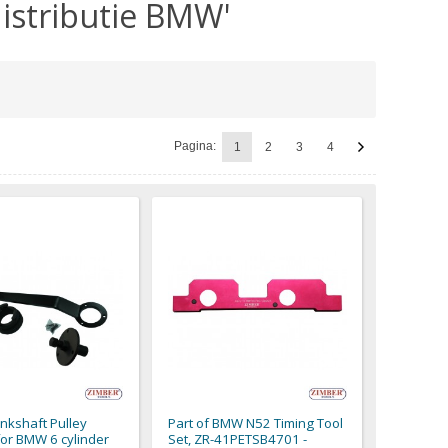
distributie BMW'
Pagina:
1
2
3
4
kshaft Pulley
Part of BMW N52 Timing Tool
for BMW 6 cylinder
Set, ZR-41PETSB4701 -