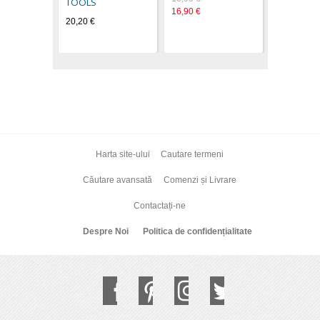
TOOLS
16,90 €
20,20 €
Harta site-ului
Cautare termeni
Căutare avansată
Comenzi și Livrare
Contactați-ne
Despre Noi
Politica de confidențialitate