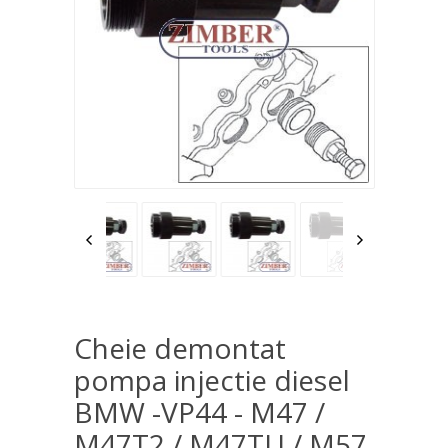
Cheie demontat
pompa injectie diesel
BMW -VP44 - M47 /
M47T2 / M47TU / M57