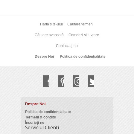
Harta site-ului
Cautare termeni
Căutare avansată
Comenzi și Livrare
Contactați-ne
Despre Noi
Politica de confidențialitate
Despre Noi
Politica de confidențialitate
Termeni & condiții
Înscrieți-ne
Serviciul Clienți