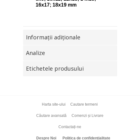
16x17; 18x19 mm
Informaţii adiţionale
Analize
Etichetele produsului
Harta site-ului
Cautare termeni
Căutare avansată
Comenzi și Livrare
Contactați-ne
Despre Noi
Politica de confidențialitate