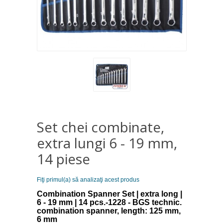
Set chei combinate,
extra lungi 6 - 19 mm,
14 piese
Fiţi primul(a) să analizaţi acest produs
Combination Spanner Set | extra long |
6 - 19 mm | 14 pcs.-1228 - BGS technic.
combination spanner, length: 125 mm,
6 mm