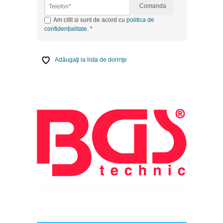
Comanda
Am citit si sunt de acord cu
politica de
confidențialitate
.
Adăugaţi la lista de dorinţe