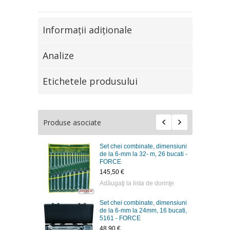
Informaţii adiţionale
Analize
Etichetele produsului
Produse asociate
Set chei combinate, dimensiuni
de la 6-mm la 32- m, 26 bucati -
FORCE
145,50 €
Adăugaţi la lista de dorinţe
Set chei combinate, dimensiuni
de la 6-mm la 24mm, 16 bucati,
5161 - FORCE
48,90 €