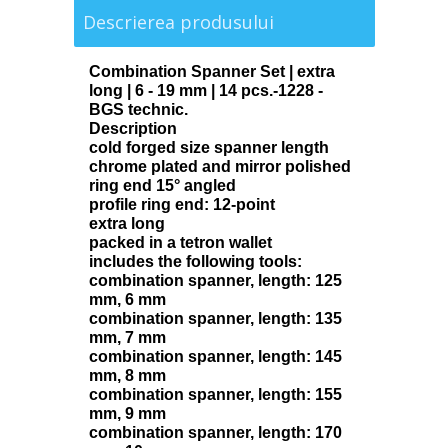
Descrierea produsului
Combination Spanner Set | extra
long | 6 - 19 mm | 14 pcs.-1228 -
BGS technic.
Description
cold forged size spanner length
chrome plated and mirror polished
ring end 15° angled
profile ring end: 12-point
extra long
packed in a tetron wallet
includes the following tools:
combination spanner, length: 125
mm, 6 mm
combination spanner, length: 135
mm, 7 mm
combination spanner, length: 145
mm, 8 mm
combination spanner, length: 155
mm, 9 mm
combination spanner, length: 170