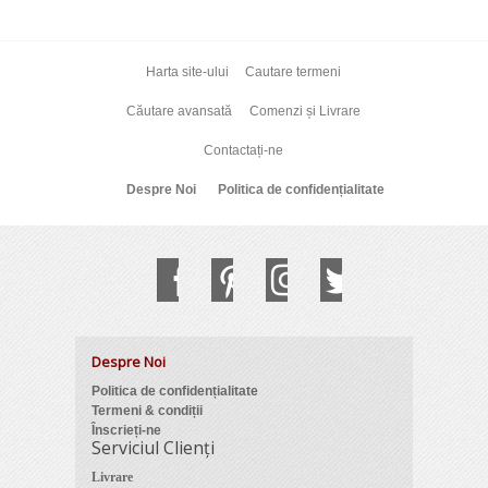
Harta site-ului
Cautare termeni
Căutare avansată
Comenzi și Livrare
Contactați-ne
Despre Noi
Politica de confidențialitate
Despre Noi
Politica de confidențialitate
Termeni & condiții
Înscrieți-ne
Serviciul Clienți
Livrare