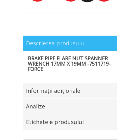
Descrierea produsului
BRAKE PIPE FLARE NUT SPANNER
WRENCH 17MM X 19MM -7511719-
FORCE
Informaţii adiţionale
Analize
Etichetele produsului