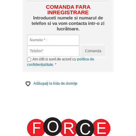
COMANDA FARA
INREGISTRARE
Introduceti numele si numarul de
telefon si va vom contacta intr-o zi
lucrătoare.
Comanda
Am citit si sunt de acord cu
politica de
confidențialitate
.
Adăugaţi la lista de dorinţe