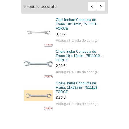
Produse asociate
Chei Inelare Conducta de
Frana 10х11mm, 7511011 -
FORCE
3,00 €
Adăugaţi la lista de dorinţe
Cheie Inelar Conducta de
Frana 10 x 12mm - 7511012 -
FORCE
2,90 €
Adăugaţi la lista de dorinţe
Cheie Inelar Conducta de
Frana, 11х13mm -7511113 -
FORCE
3,30 €
Adăugaţi la lista de dorinţe