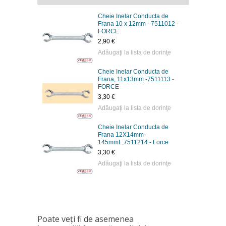
Cheie Inelar Conducta de
Frana 10 x 12mm - 7511012 -
FORCE
2,90 €
Adăugaţi la lista de dorinţe
Cheie Inelar Conducta de
Frana, 11х13mm -7511113 -
FORCE
3,30 €
Adăugaţi la lista de dorinţe
Cheie Inelar Conducta de
Frana 12X14mm-
145mmL,7511214 - Force
3,30 €
Adăugaţi la lista de dorinţe
Poate veţi fi de asemenea