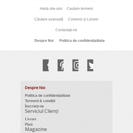
Harta site-ului
Cautare termeni
Căutare avansată
Comenzi și Livrare
Contactați-ne
Despre Noi
Politica de confidențialitate
Despre Noi
Politica de confidențialitate
Termeni & condiții
Înscrieți-ne
Serviciul Clienți
Livrare
Plată
Magazine