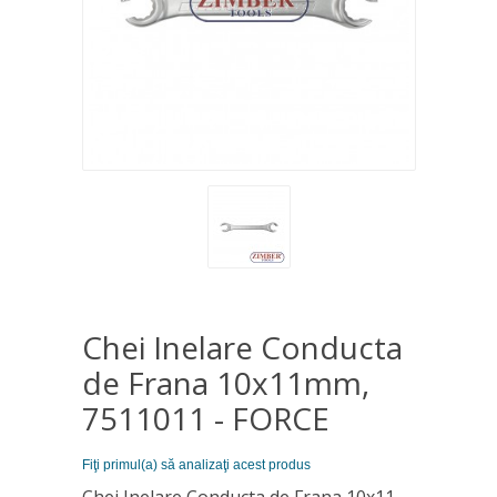
Chei Inelare Conducta
de Frana 10х11mm,
7511011 - FORCE
Fiţi primul(a) să analizaţi acest produs
Chei Inelare Conducta de Frana 10х11 -