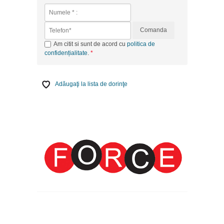
Comanda
Am citit si sunt de acord cu
politica de
confidențialitate
.
Adăugaţi la lista de dorinţe