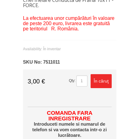
FORCE.
La efectuarea unor cumpărături în valoare
de peste 200 euro, livrarea este gratuită
pe teritoriul R. România.
Availability:
În inventar
SKU No:
7511011
3,00 €
În căruţ
Qty:
COMANDA FARA
INREGISTRARE
Introduceti numele si numarul de
telefon si va vom contacta intr-o zi
lucrătoare.