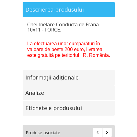
Descrierea produsului
Chei Inelare Conducta de Frana
10х11 - FORCE.
La efectuarea unor cumpărături în
valoare de peste 200 euro, livrarea
este gratuită pe teritoriul R. România.
Informaţii adiţionale
Analize
Etichetele produsului
Produse asociate