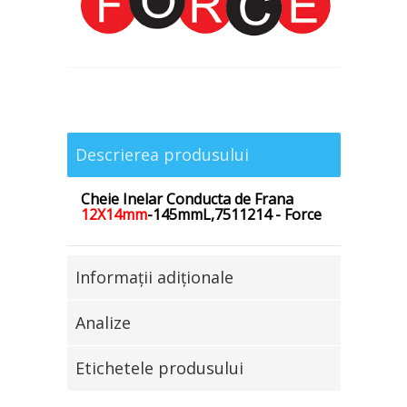
Descrierea produsului
Cheie Inelar Conducta de Frana
12X14mm
-145mmL,7511214 - Force
Informaţii adiţionale
Analize
Etichetele produsului