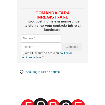
COMANDA FARA
INREGISTRARE
Introduceti numele si numarul de
telefon si va vom contacta intr-o zi
lucrătoare.
Comanda
Am citit si sunt de acord cu
politica de
confidențialitate
.
Adăugaţi la lista de dorinţe