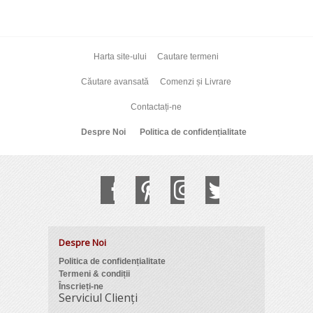
Harta site-ului
Cautare termeni
Căutare avansată
Comenzi și Livrare
Contactați-ne
Despre Noi
Politica de confidențialitate
Despre Noi
Politica de confidențialitate
Termeni & condiții
Înscrieți-ne
Serviciul Clienți