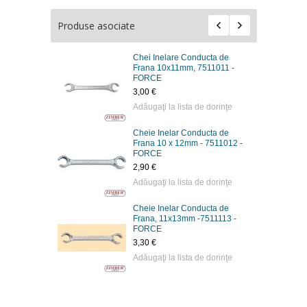
Produse asociate
Chei Inelare Conducta de
Frana 10х11mm, 7511011 -
FORCE
3,00 €
Adăugaţi la lista de dorinţe
Cheie Inelar Conducta de
Frana 10 x 12mm - 7511012 -
FORCE
2,90 €
Adăugaţi la lista de dorinţe
Cheie Inelar Conducta de
Frana, 11х13mm -7511113 -
FORCE
3,30 €
Adăugaţi la lista de dorinţe