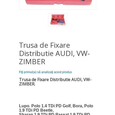
Trusa de Fixare
Distributie AUDI, VW-
ZIMBER
Fiţi primul(a) să analizaţi acest produs
Trusa de Fixare Distributie AUDI, VW-
ZIMBER.
Lupo. Polo 1.4 TDi PD Golf, Bora, Polo
1.9 TDi PD Beetle,
Sharan 1.9 TDi PD Passat 1.9 TDi PD