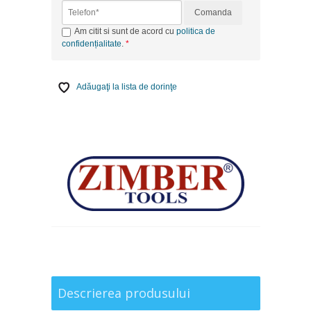
Comanda
Am citit si sunt de acord cu
politica de
confidențialitate
.
Adăugaţi la lista de dorinţe
Descrierea produsului