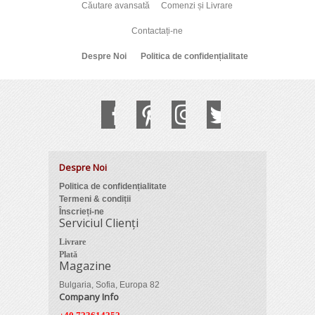
Căutare avansată
Comenzi și Livrare
Contactați-ne
Despre Noi
Politica de confidențialitate
Despre Noi
Politica de confidențialitate
Termeni & condiții
Înscrieți-ne
Serviciul Clienți
Livrare
Plată
Magazine
Bulgaria, Sofia, Europa 82
Company Info