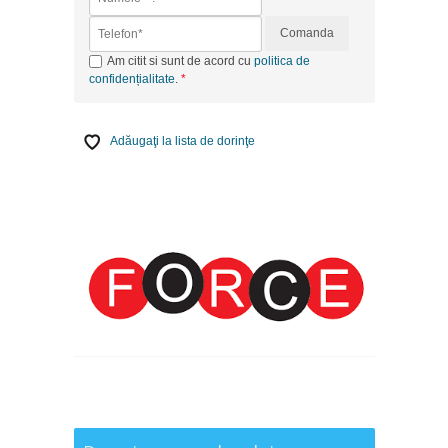
Comanda
Am citit si sunt de acord cu
politica de
confidențialitate
.
Adăugaţi la lista de dorinţe