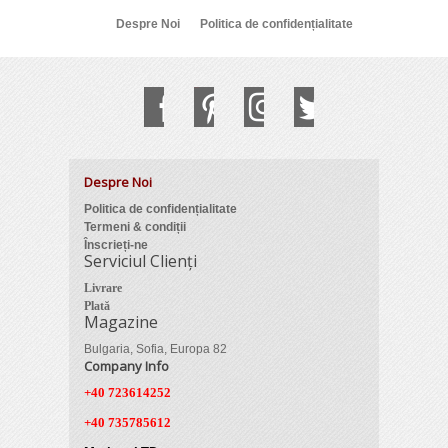
Despre Noi
Politica de confidențialitate
Despre Noi
Politica de confidențialitate
Termeni & condiții
Înscrieți-ne
Serviciul Clienți
Livrare
Plată
Magazine
Bulgaria, Sofia, Europa 82
Company Info
+40 723614252
+40 735785612