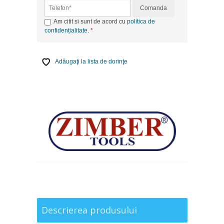
Comanda
Am citit si sunt de acord cu
politica de
confidențialitate
.
Adăugaţi la lista de dorinţe
Descrierea produsului