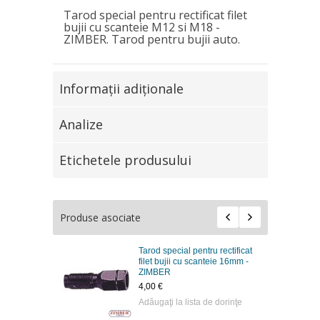
Tarod special pentru rectificat filet
bujii cu scanteie M12 si M18 -
ZIMBER.
Tarod pentru bujii auto.
Informaţii adiţionale
Analize
Etichetele produsului
Produse asociate
Tarod special pentru rectificat
filet bujii cu scanteie 16mm -
ZIMBER
4,00 €
Adăugaţi la lista de dorinţe