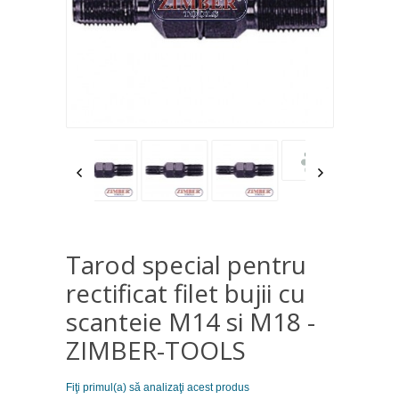
Tarod special pentru
rectificat filet bujii cu
scanteie M14 si M18 -
ZIMBER-TOOLS
Fiţi primul(a) să analizaţi acest produs