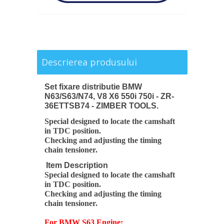
Descrierea produsului
Set fixare distributie BMW
N63/S63/N74, V8 X6 550i 750i - ZR-
36ETTSB74 - ZIMBER TOOLS.
Special designed to locate the camshaft
in TDC position.
Checking and adjusting the timing
chain tensioner.
Item Description
Special designed to locate the camshaft
in TDC position.
Checking and adjusting the timing
chain tensioner.
For BMW S63 Engine: