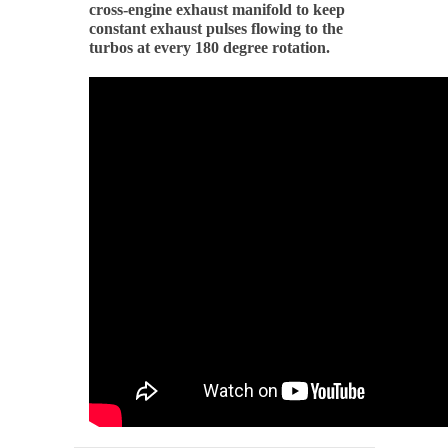
cross-engine exhaust manifold to keep
constant exhaust pulses flowing to the
turbos at every 180 degree rotation.