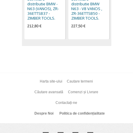
distributie BMW -
distributie BMW
TOOLS.
N63 (VANOS), ZR-
N63 - V8 VANOS ,
69,80 €
36ETTSB37 -
ZR-36ETTSB50 -
ZIMBER TOOLS.
ZIMBER TOOLS.
212,80 €
227,50 €
Harta site-ului
Cautare termeni
Căutare avansată
Comenzi și Livrare
Contactați-ne
Despre Noi
Politica de confidențialitate