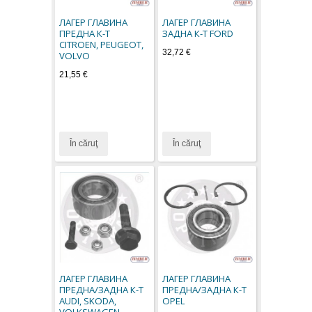
ЛАГЕР ГЛАВИНА
ЛАГЕР ГЛАВИНА
ПРЕДНА К-Т
ЗАДНА К-Т FORD
CITROEN, PEUGEOT,
32,72 €
VOLVO
21,55 €
În căruţ
În căruţ
ЛАГЕР ГЛАВИНА
ЛАГЕР ГЛАВИНА
ПРЕДНА/ЗАДНА К-Т
ПРЕДНА/ЗАДНА К-Т
AUDI, SKODA,
OPEL
VOLKSWAGEN