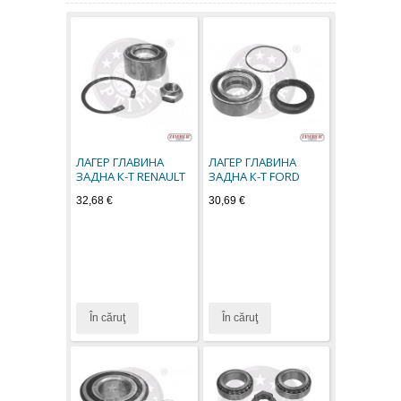
ЛАГЕР ГЛАВИНА
ЛАГЕР ГЛАВИНА
ЗАДНА К-Т RENAULT
ЗАДНА К-Т FORD
32,68 €
30,69 €
În căruţ
În căruţ