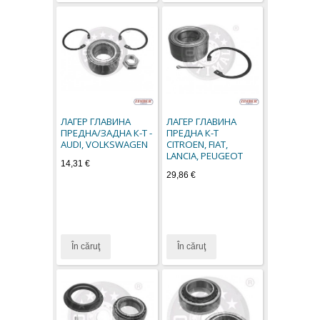
ЛАГЕР ГЛАВИНА
ЛАГЕР ГЛАВИНА
ПРЕДНА/ЗАДНА К-Т -
ПРЕДНА К-Т
AUDI, VOLKSWAGEN
CITROEN, FIAT,
LANCIA, PEUGEOT
14,31 €
29,86 €
În căruţ
În căruţ