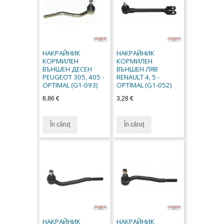
НАКРАЙНИК
НАКРАЙНИК
КОРМИЛЕН
КОРМИЛЕН
ВЪНШЕН ДЕСЕН
ВЪНШЕН ЛЯВ
PEUGEOT 305, 405 -
RENAULT 4, 5 -
OPTIMAL (G1-093)
OPTIMAL (G1-052)
8,86 €
3,28 €
În căruţ
În căruţ
НАКРАЙНИК
НАКРАЙНИК