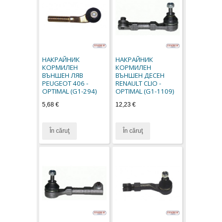
НАКРАЙНИК
НАКРАЙНИК
КОРМИЛЕН
КОРМИЛЕН
ВЪНШЕН ЛЯВ
ВЪНШЕН ДЕСЕН
PEUGEOT 406 -
RENAULT CLIO -
OPTIMAL (G1-294)
OPTIMAL (G1-1109)
5,68 €
12,23 €
În căruţ
În căruţ