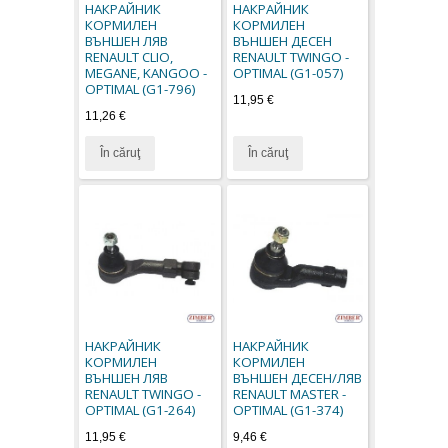
НАКРАЙНИК
НАКРАЙНИК
КОРМИЛЕН
КОРМИЛЕН
ВЪНШЕН ЛЯВ
ВЪНШЕН ДЕСЕН
RENAULT CLIO,
RENAULT TWINGO -
MEGANE, KANGOO -
OPTIMAL (G1-057)
OPTIMAL (G1-796)
11,95 €
11,26 €
În căruţ
În căruţ
НАКРАЙНИК
НАКРАЙНИК
КОРМИЛЕН
КОРМИЛЕН
ВЪНШЕН ЛЯВ
ВЪНШЕН ДЕСЕН/ЛЯВ
RENAULT TWINGO -
RENAULT MASTER -
OPTIMAL (G1-264)
OPTIMAL (G1-374)
11,95 €
9,46 €