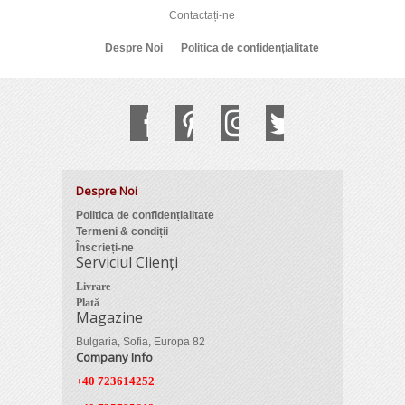
Contactați-ne
Despre Noi
Politica de confidențialitate
Despre Noi
Politica de confidențialitate
Termeni & condiții
Înscrieți-ne
Serviciul Clienți
Livrare
Plată
Magazine
Bulgaria, Sofia, Europa 82
Company Info
+40 723614252