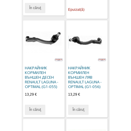
În căruţ
Epuizat(ă)
НАКРАЙНИК
НАКРАЙНИК
КОРМИЛЕН
КОРМИЛЕН
ВЪНШЕН ДЕСЕН
ВЪНШЕН ЛЯВ
RENAULT LAGUNA -
RENAULT LAGUNA -
OPTIMAL (G1-055)
OPTIMAL (G1-056)
13,29 €
13,29 €
În căruţ
În căruţ