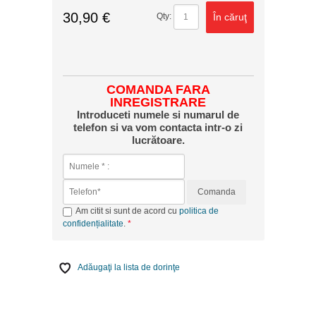
30,90 €
În căruţ
Qty:
COMANDA FARA
INREGISTRARE
Introduceti numele si numarul de
telefon si va vom contacta intr-o zi
lucrătoare.
Comanda
Am citit si sunt de acord cu
politica de
confidențialitate
.
Adăugaţi la lista de dorinţe