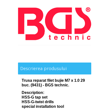
Descrierea produsului
Trusa reparat filet bujie M7 x 1.0 29
buc. (9431) - BGS technic.
Description:
HSS-G tap set
HSS-G-twist drills
special installation tool