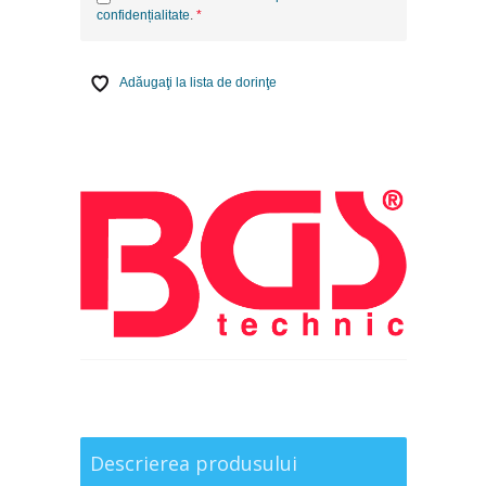
confidențialitate
.
Adăugaţi la lista de dorinţe
Descrierea produsului