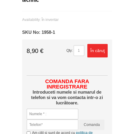
technic
Availability:
În inventar
SKU No:
1958-1
8,90 €
În căruţ
Qty:
COMANDA FARA
INREGISTRARE
Introduceti numele si numarul de
telefon si va vom contacta intr-o zi
lucrătoare.
Comanda
Am citit si sunt de acord cu
politica de