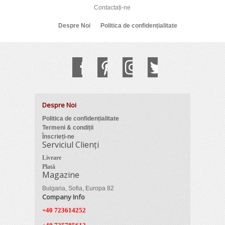
Contactați-ne
Despre Noi
Politica de confidențialitate
Despre Noi
Politica de confidențialitate
Termeni & condiții
Înscrieți-ne
Serviciul Clienți
Livrare
Plată
Magazine
Bulgaria, Sofia, Europa 82
Company Info
+40 723614252