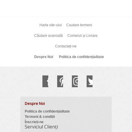
Harta site-ului
Cautare termeni
Căutare avansată
Comenzi și Livrare
Contactați-ne
Despre Noi
Politica de confidențialitate
Despre Noi
Politica de confidențialitate
Termeni & condiții
Înscrieți-ne
Serviciul Clienți