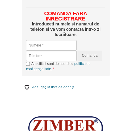
COMANDA FARA
INREGISTRARE
Introduceti numele si numarul de
telefon si va vom contacta intr-o zi
lucrătoare.
Comanda
Am citit si sunt de acord cu
politica de
confidențialitate
.
Adăugaţi la lista de dorinţe