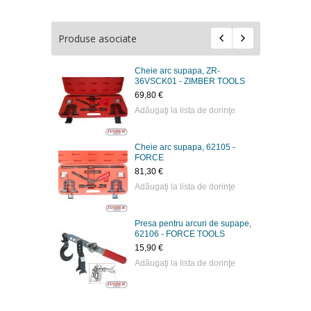
Produse asociate
Cheie arc supapa, ZR-
36VSCK01 - ZIMBER TOOLS
69,80 €
Adăugaţi la lista de dorinţe
Cheie arc supapa, 62105 -
FORCE
81,30 €
Adăugaţi la lista de dorinţe
Presa pentru arcuri de supape,
62106 - FORCE TOOLS
15,90 €
Adăugaţi la lista de dorinţe