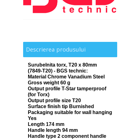
Descrierea produsului
Surubelnita torx, T20 x 80mm
(7849-T20) - BGS technic:
Material Chrome Vanadium Steel
Gross weight 60 g
Output profile T-Star tamperproof
(for Torx)
Output profile size T20
Surface finish tip Burnished
Packaging suitable for wall hanging
Yes
Length 174 mm
Handle length 94 mm
Handle type 2 component handle