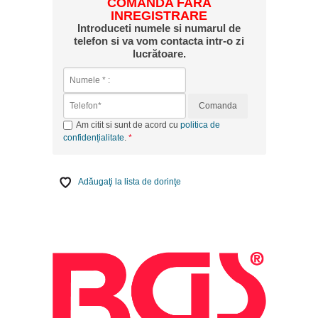
COMANDA FARA
INREGISTRARE
Introduceti numele si numarul de
telefon si va vom contacta intr-o zi
lucrătoare.
Comanda
Am citit si sunt de acord cu
politica de
confidențialitate
.
Adăugaţi la lista de dorinţe