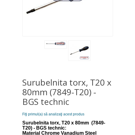
Surubelnita torx, T20 x
80mm (7849-T20) -
BGS technic
Fiţi primul(a) să analizaţi acest produs
Surubelnita torx, T20 x 80mm (7849-
T20) - BGS technic:
Material Chrome Vanadium Steel