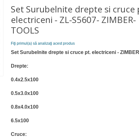
Set Surubelnite drepte si cruce 
electriceni - ZL-S5607- ZIMBER-
TOOLS
Fiţi primul(a) să analizaţi acest produs
Set Surubelnite drepte si cruce pt. electriceni - ZIMBE
Drepte:
0.4x2.5x100
0.5x3.0x100
0.8x4.0x100
6.5x100
Cruce: