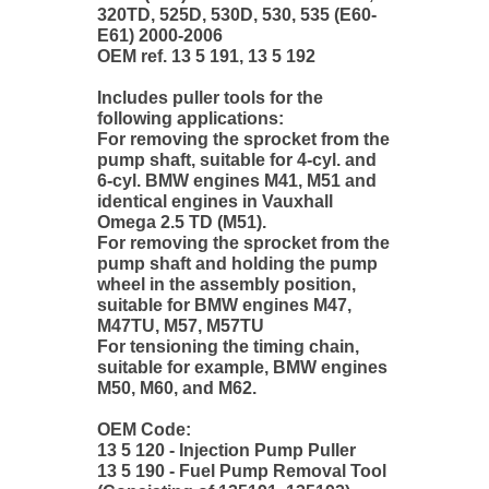
320TD, 525D, 530D, 530, 535 (E60-
E61) 2000-2006
OEM ref. 13 5 191, 13 5 192
Includes puller tools for the
following applications:
For removing the sprocket from the
pump shaft, suitable for 4-cyl. and
6-cyl. BMW engines M41, M51 and
identical engines in Vauxhall
Omega 2.5 TD (M51).
For removing the sprocket from the
pump shaft and holding the pump
wheel in the assembly position,
suitable for BMW engines M47,
M47TU, M57, M57TU
For tensioning the timing chain,
suitable for example, BMW engines
M50, M60, and M62.
OEM Code:
13 5 120 - Injection Pump Puller
13 5 190 - Fuel Pump Removal Tool