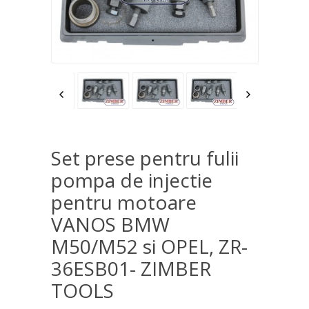
Set prese pentru fulii
pompa de injectie
pentru motoare
VANOS BMW
M50/M52 si OPEL, ZR-
36ESB01- ZIMBER
TOOLS