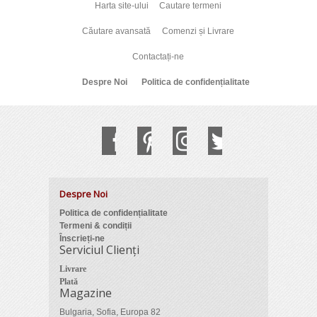
Harta site-ului
Cautare termeni
Căutare avansată
Comenzi și Livrare
Contactați-ne
Despre Noi
Politica de confidențialitate
Despre Noi
Politica de confidențialitate
Termeni & condiții
Înscrieți-ne
Serviciul Clienți
Livrare
Plată
Magazine
Bulgaria, Sofia, Europa 82