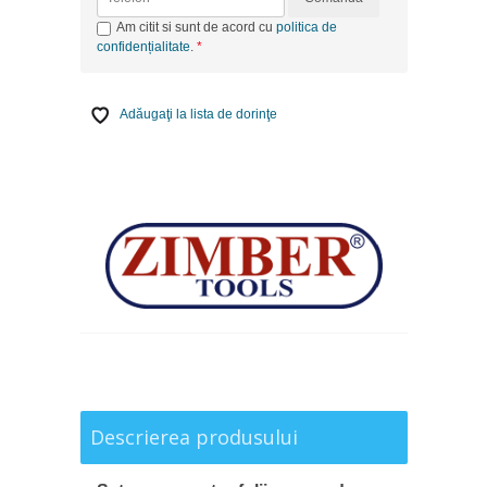
Am citit si sunt de acord cu
politica de
confidențialitate
.
Adăugaţi la lista de dorinţe
Descrierea produsului