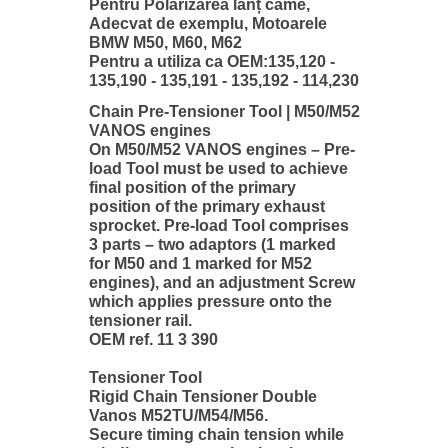
Pentru Polarizarea lanț came,
Adecvat de exemplu, Motoarele
BMW M50, M60, M62
Pentru a utiliza ca OEM:135,120 -
135,190 - 135,191 - 135,192 - 114,230
Chain Pre-Tensioner Tool | M50/M52
VANOS engines
On M50/M52 VANOS engines – Pre-
load Tool must be used to achieve
final position of the primary
position of the primary exhaust
sprocket. Pre-load Tool comprises
3 parts – two adaptors (1 marked
for M50 and 1 marked for M52
engines), and an adjustment Screw
which applies pressure onto the
tensioner rail.
OEM ref. 11 3 390
Tensioner Tool
Rigid Chain Tensioner Double
Vanos M52TU/M54/M56.
Secure timing chain tension while