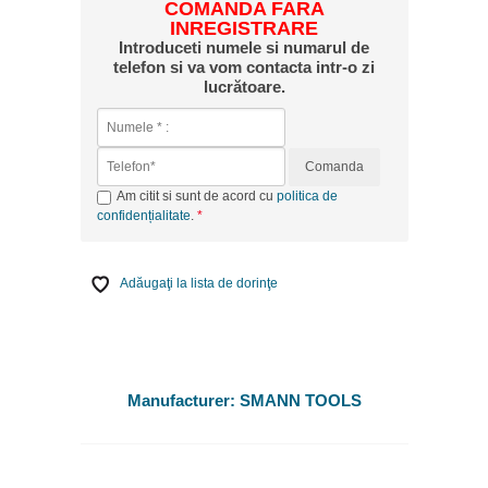
COMANDA FARA
INREGISTRARE
Introduceti numele si numarul de
telefon si va vom contacta intr-o zi
lucrătoare.
Comanda
Am citit si sunt de acord cu
politica de
confidențialitate
.
Adăugaţi la lista de dorinţe
Manufacturer:
SMANN TOOLS