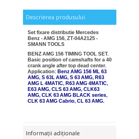
Descrierea produsului
Set fixare distributie Mercedes
Benz - AMG 156, ZT-04A2125 -
SMANN TOOLS
BENZ AMG 156 TIMING TOOL SET.
Basic position of camshafts for a 40
crank angle after top dead center.
Application:
Benz AMG 156 ML 63
AMG, S 63L AMG, S 63 AMG, R63
AMG L 4MATIC, R63 AMG 4MATIC,
E63 AMG, CLS 63 AMG, CLK63
AMG, CLK 63 AMG BLACK series,
CLK 63 AMG Cabrio, CL 63 AMG.
Informaţii adiţionale