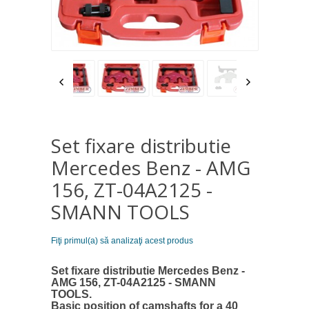
Set fixare distributie
Mercedes Benz - AMG
156, ZT-04A2125 -
SMANN TOOLS
Fiţi primul(a) să analizaţi acest produs
Set fixare distributie Mercedes Benz -
AMG 156, ZT-04A2125 - SMANN
TOOLS.
Basic position of camshafts for a 40