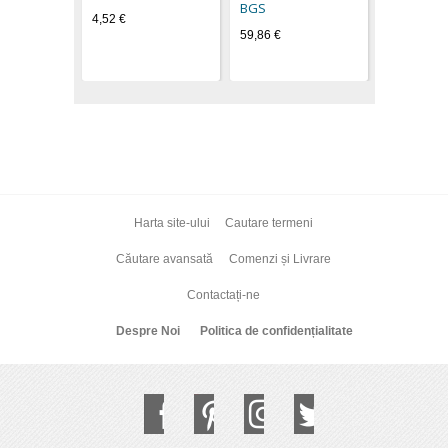
BGS
4,52 €
59,86 €
Harta site-ului
Cautare termeni
Căutare avansată
Comenzi și Livrare
Contactați-ne
Despre Noi
Politica de confidențialitate