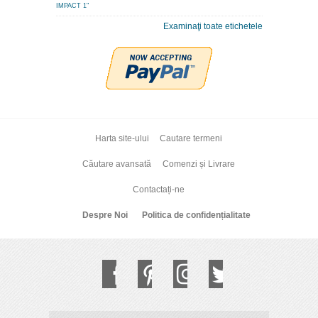
IMPACT 1"
Examinaţi toate etichetele
Harta site-ului
Cautare termeni
Căutare avansată
Comenzi și Livrare
Contactați-ne
Despre Noi
Politica de confidențialitate