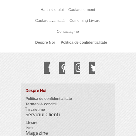
Harta site-ului
Cautare termeni
Căutare avansată
Comenzi și Livrare
Contactați-ne
Despre Noi
Politica de confidențialitate
Despre Noi
Politica de confidențialitate
Termeni & condiții
Înscrieți-ne
Serviciul Clienți
Livrare
Plată
Magazine