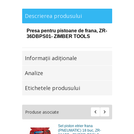
Descrierea produsului
Presa pentru pistoane de frana, ZR-
36DBPS01- ZIMBER TOOLS
Informaţii adiţionale
Analize
Etichetele produsului
Produse asociate
Set piston etrier frana
(PNEUMATIC) 18 buc, ZR-