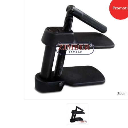
Promoti
Zoom