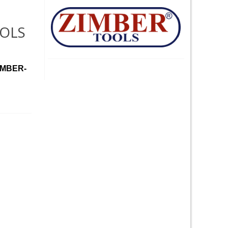
OOLS
ZIMBER-