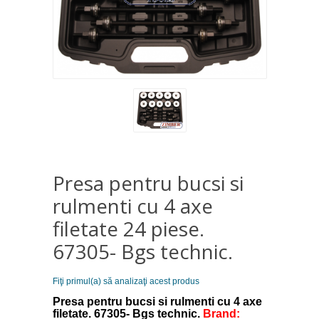
Presa pentru bucsi si
rulmenti cu 4 axe
filetate 24 piese.
67305- Bgs technic.
Fiţi primul(a) să analizaţi acest produs
Presa pentru bucsi si rulmenti cu 4 axe
filetate. 67305- Bgs technic.
Brand: