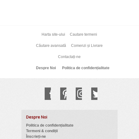
Harta site-ului
Cautare termeni
Căutare avansată
Comenzi și Livrare
Contactați-ne
Despre Noi
Politica de confidențialitate
Despre Noi
Politica de confidențialitate
Termeni & condiții
Înscrieți-ne