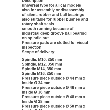
Description
universal type for all car models
also for assembly or disassembly
of silent, rubber and ball bearings
also suitable for rubber bushes and
rotary shaft seals
smooth running because of
industrial deep groove ball bearing
on spindle nut
Pressure pads are slotted for visual
inspection
Scope of delivery:
Spindle, M10, 350 mm
Spindle, M12, 350 mm
Spindle M14, 350 mm
Spindle M16, 350 mm
Pressure piece outside Ø 44 mm x
Inside Ø 34 mm
Pressure piece outside Ø 46 mm x
Inside Ø 36 mm
Pressure piece outside Ø 48 mm x
Inside Ø 38 mm
Pressure piece outside Ø 50 mm x