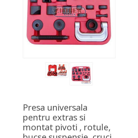
Presa universala
pentru extras si
montat pivoti , rotule,
bucse suspensie, cruci