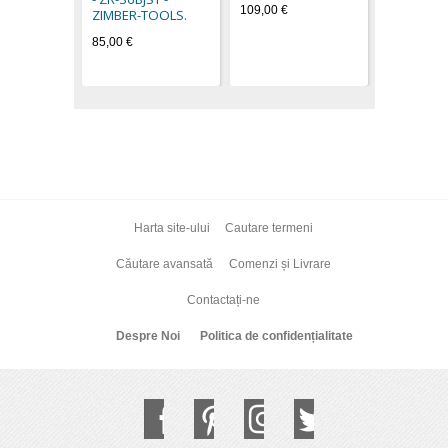
109,00 €
ZIMBER-TOOLS.
85,00 €
Harta site-ului
Cautare termeni
Căutare avansată
Comenzi și Livrare
Contactați-ne
Despre Noi
Politica de confidențialitate