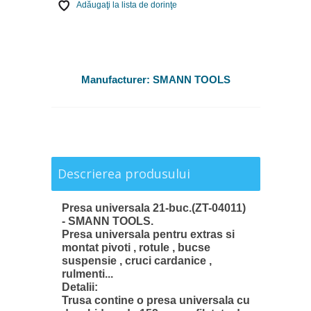
Adăugaţi la lista de dorinţe
Manufacturer:
SMANN TOOLS
Descrierea produsului
Presa universala 21-buc.(ZT-04011)
- SMANN TOOLS.
Presa universala pentru extras si
montat pivoti , rotule , bucse
suspensie , cruci cardanice ,
rulmenti...
Detalii:
Trusa contine o presa universala cu