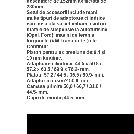
deschidere de 152mm ax filetata de
230mm.
Setul de accesorii include mani
multe tipuri de adaptoare cilindrice
care ne ajuta sa schimbam pivoti in
bratele de suspensie la autoturisme
(Opel, Ford), masini de teren si
furgonete (VW Transporter) etc.
Continut:
Piston pentru ax presiune de:6,4 și
19 mm lungime.
Adaptoare cilindrice: 44.5 x 50.8 /
57,2 x 63,5 / 69,9 x 76,2- mm.
Platou: 57,2 / 44,5 / 36,5 / 69,9- mm.
Adaptor manșon? 50.8 -mm.
Camasa primire 50,8 / 66,7 / 31,8 /
44,5- mm.
Cupe de montaj 44,5- mm.