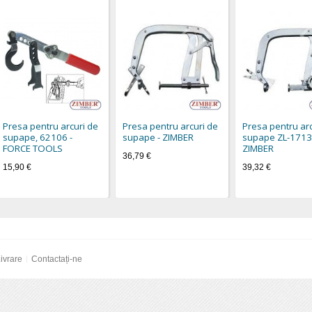
Presa pentru arcuri de
Presa pentru arcuri de
Presa pentru arc
supape, 62106 -
supape - ZIMBER
supape ZL-1713
FORCE TOOLS
ZIMBER
36,79 €
15,90 €
39,32 €
ivrare
Contactați-ne