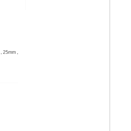
 , 25mm ,