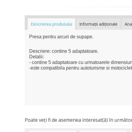
Descrierea produsului
Informaţii adiţionale
Ana
Presa pentru arcuri de supape.
Descriere: contine 5 adaptatoare.
Detalii:
- contine 5 adaptatoare cu urmatoarele dimensi
-este compatibila pentru autoturisme si motocicle
Poate veţi fi de asemenea interesat(ă) în următor