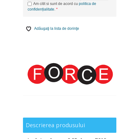
Am citit si sunt de acord cu
politica de
confidențialitate
.
Adăugaţi la lista de dorinţe
Descrierea produsului