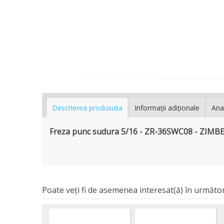
Descrierea produsului
Informaţii adiţionale
Ana
Freza punc sudura 5/16 - ZR-36SWC08 - ZIMB
Poate veţi fi de asemenea interesat(ă) în următor