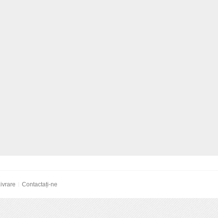
ivrare
Contactați-ne