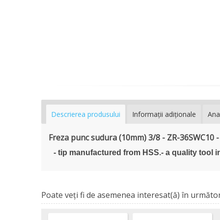
Descrierea produsului
Informaţii adiţionale
Ana
Freza punc sudura (10mm) 3/8 - ZR-36SWC10 
- tip manufactured from HSS.- a quality tool 
Poate veţi fi de asemenea interesat(ă) în următor