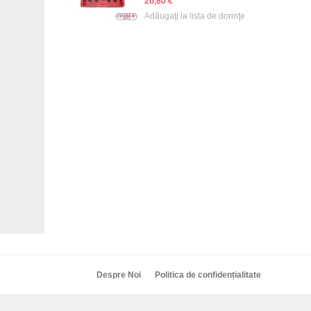
26,80 €
Adăugaţi la lista de dorinţe
Despre Noi
Politica de confidențialitate