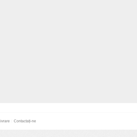
ivrare
Contactați-ne