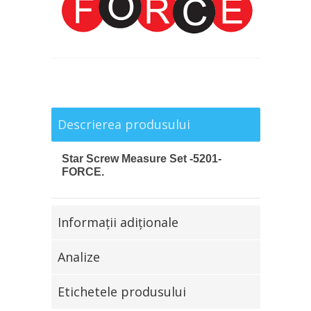
Descrierea produsului
Star Screw Measure Set -5201-
FORCE.
Informaţii adiţionale
Analize
Etichetele produsului