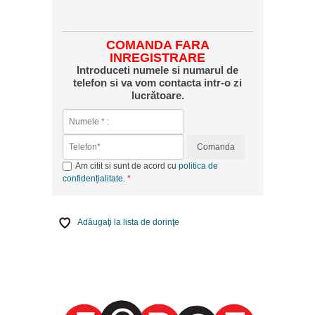
COMANDA FARA
INREGISTRARE
Introduceti numele si numarul de
telefon si va vom contacta intr-o zi
lucrătoare.
Comanda
Am citit si sunt de acord cu
politica de
confidențialitate
.
Adăugaţi la lista de dorinţe