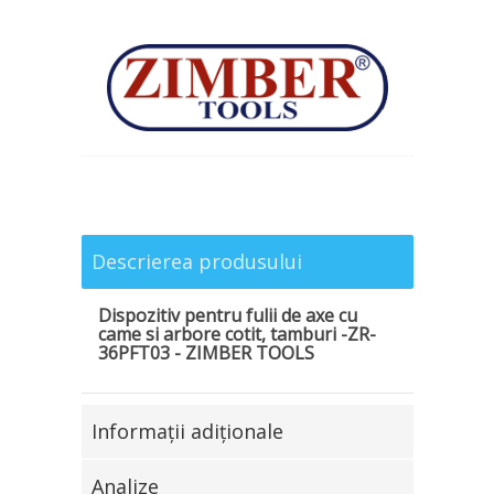
Descrierea produsului
Dispozitiv pentru fulii de axe cu
came si arbore cotit, tamburi -ZR-
36PFT03 - ZIMBER TOOLS
Informaţii adiţionale
Analize