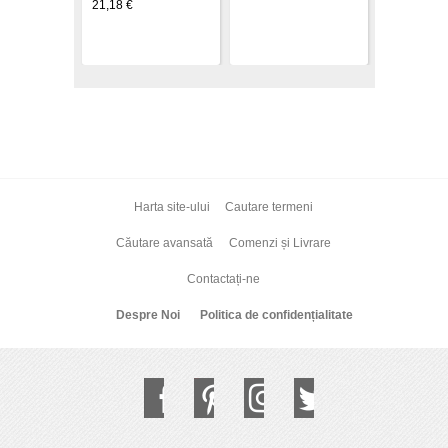
21,18 €
Harta site-ului
Cautare termeni
Căutare avansată
Comenzi și Livrare
Contactați-ne
Despre Noi
Politica de confidențialitate