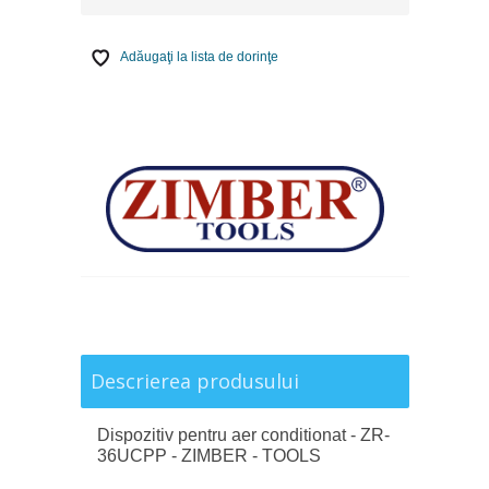
Adăugaţi la lista de dorinţe
Descrierea produsului
Dispozitiv pentru aer conditionat - ZR-
36UCPP - ZIMBER - TOOLS