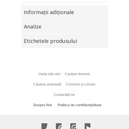
Informaţii adiţionale
Analize
Etichetele produsului
Harta site-ului
Cautare termeni
Căutare avansată
Comenzi și Livrare
Contactați-ne
Despre Noi
Politica de confidențialitate