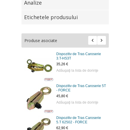
Analize
Etichetele produsului
Produse asociate
Dispozitiv de Tras Caroserie
3.T-HS3T
35,26 €
Adăugaţi la lista de dorinţe
Dispozitiv de Tras Caroserie 5T
- FORCE
45,80 €
Adăugaţi la lista de dorinţe
Dispozitiv de Tras Caroserie
5.T 62502 - FORCE
62,90 €