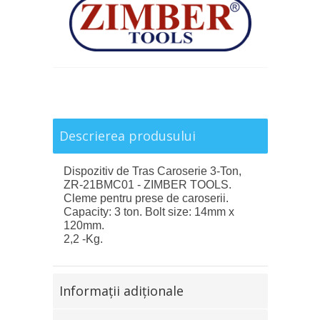
Descrierea produsului
Dispozitiv de Tras Caroserie 3-Ton,
ZR-21BMC01 - ZIMBER TOOLS.
Cleme pentru prese de caroserii.
Capacity: 3 ton. Bolt size: 14mm x
120mm.
2,2 -Kg.
Informaţii adiţionale