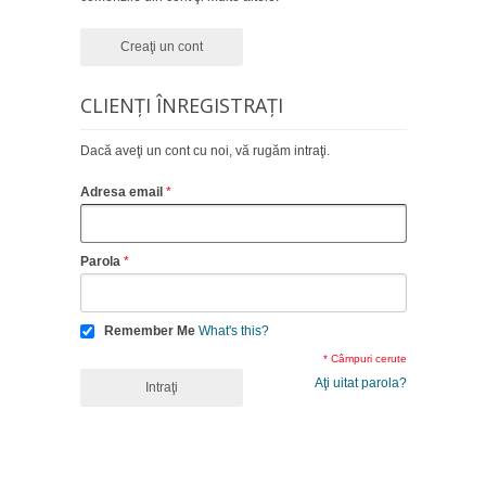
Creaţi un cont
CLIENŢI ÎNREGISTRAŢI
Dacă aveţi un cont cu noi, vă rugăm intraţi.
Adresa email
Parola
Remember Me
What's this?
* Câmpuri cerute
Aţi uitat parola?
Intraţi