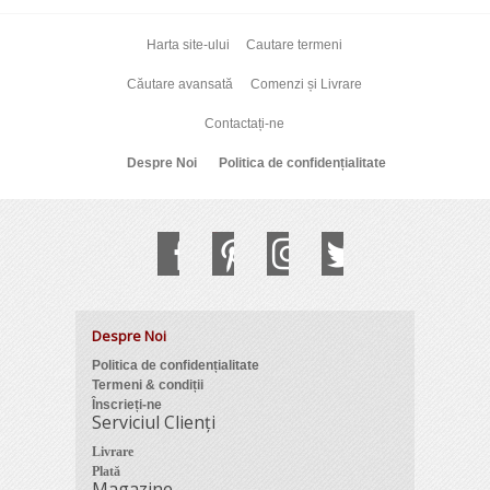
Harta site-ului
Cautare termeni
Căutare avansată
Comenzi și Livrare
Contactați-ne
Despre Noi
Politica de confidențialitate
Despre Noi
Politica de confidențialitate
Termeni & condiții
Înscrieți-ne
Serviciul Clienți
Livrare
Plată
Magazine