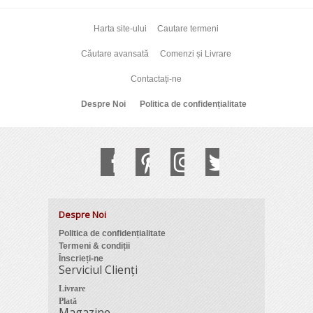
Harta site-ului
Cautare termeni
Căutare avansată
Comenzi și Livrare
Contactați-ne
Despre Noi
Politica de confidențialitate
Despre Noi
Politica de confidențialitate
Termeni & condiții
Înscrieți-ne
Serviciul Clienți
Livrare
Plată
Magazine