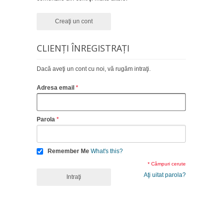
Creaţi un cont
CLIENŢI ÎNREGISTRAŢI
Dacă aveţi un cont cu noi, vă rugăm intraţi.
Adresa email
Parola
Remember Me
What's this?
* Câmpuri cerute
Aţi uitat parola?
Intraţi