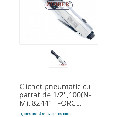
Clichet pneumatic cu
patrat de 1/2",100(N-
M). 82441- FORCE.
Fiţi primul(a) să analizaţi acest produs