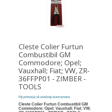
Cleste Colier Furtun
Combustibil GM
Commodore; Opel;
Vauxhall; Fiat; VW, ZR-
36FFPP01 - ZIMBER -
TOOLS
Fiţi primul(a) să analizaţi acest produs
Cleste Colier Furtun Combustibil GM
Commodore; Opel; Vauxhall; Fiat; VW,