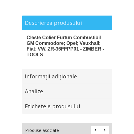
Descrierea produsului
Cleste Colier Furtun Combustibil
GM Commodore; Opel; Vauxhall;
Fiat; VW, ZR-36FFPP01 - ZIMBER -
TOOLS
Informaţii adiţionale
Analize
Etichetele produsului
Produse asociate