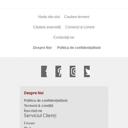
Harta site-ului
Cautare termeni
Căutare avansată
Comenzi și Livrare
Contactați-ne
Despre Noi
Politica de confidențialitate
Despre Noi
Politica de confidențialitate
Termeni & condiții
Înscrieți-ne
Serviciul Clienți
Livrare