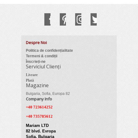
Despre Noi
Politica de confidențialitate
Termeni & condiții
Înscrieți-ne
Serviciul Clienți
Livrare
Plată
Magazine
Bulgaria, Sofia, Europa 82
Company Info
+40 723614252
+40 735785612
Mariam LTD
82 blvd. Evropa
Sofia, Bulgaria