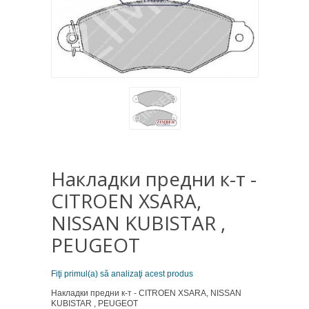
Накладки предни к-т -
CITROEN XSARA,
NISSAN KUBISTAR ,
PEUGEOT
Fiţi primul(a) să analizaţi acest produs
Накладки предни к-т - CITROEN XSARA, NISSAN
KUBISTAR , PEUGEOT