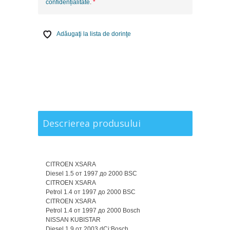
confidențialitate
.
Adăugaţi la lista de dorinţe
Descrierea produsului
CITROEN XSARA
Diesel 1.5 от 1997 до 2000 BSC
CITROEN XSARA
Petrol 1.4 от 1997 до 2000 BSC
CITROEN XSARA
Petrol 1.4 от 1997 до 2000 Bosch
NISSAN KUBISTAR
Diesel 1.9 от 2003 dCi;Bosch