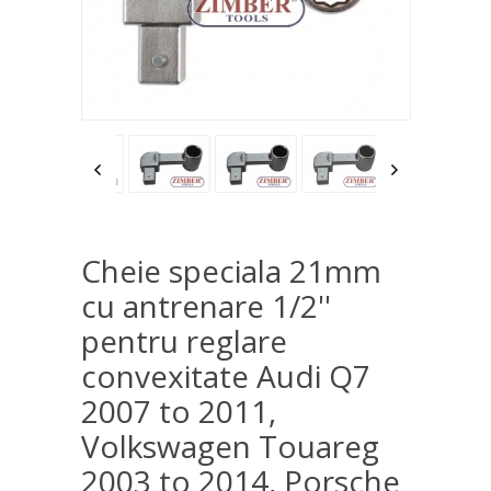
Cheie speciala 21mm
cu antrenare 1/2''
pentru reglare
convexitate Audi Q7
2007 to 2011,
Volkswagen Touareg
2003 to 2014, Porsche