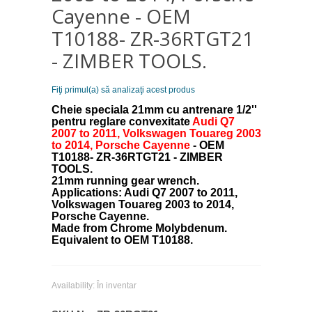
Cayenne - OEM
T10188- ZR-36RTGT21
- ZIMBER TOOLS.
Fiţi primul(a) să analizaţi acest produs
Cheie speciala 21mm cu antrenare 1/2''
pentru reglare convexitate
Audi Q7
2007 to 2011, Volkswagen Touareg 2003
to 2014, Porsche Cayenne
-
OEM
T10188- ZR-36RTGT21 - ZIMBER
TOOLS.
21mm running gear wrench.
Applications: Audi Q7 2007 to 2011,
Volkswagen Touareg 2003 to 2014,
Porsche Cayenne.
Made from Chrome Molybdenum.
Equivalent to OEM T10188.
Availability:
În inventar