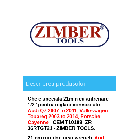
Descrierea produsului
Cheie speciala 21mm cu antrenare
1/2'' pentru reglare convexitate
Audi Q7 2007 to 2011, Volkswagen
Touareg 2003 to 2014, Porsche
Cayenne
-
OEM T10188- ZR-
36RTGT21 - ZIMBER TOOLS.
21mm running gear wrench,
Audi