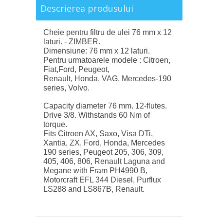
Descrierea produsului
Cheie pentru filtru de ulei 76 mm x 12
laturi. - ZIMBER.
Dimensiune: 76 mm x 12 laturi.
Pentru urmatoarele modele : Citroen,
Fiat,Ford, Peugeot,
Renault, Honda, VAG, Mercedes-190
series, Volvo.
Capacity diameter 76 mm. 12-flutes.
Drive 3/8. Withstands 60 Nm of
torque.
Fits Citroen AX, Saxo, Visa DTi,
Xantia, ZX, Ford, Honda, Mercedes
190 series, Peugeot 205, 306, 309,
405, 406, 806, Renault Laguna and
Megane with Fram PH4990 B,
Motorcraft EFL 344 Diesel, Purflux
LS288 and LS867B, Renault.