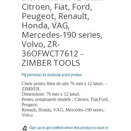
Citroen, Fiat, Ford,
Peugeot, Renault,
Honda, VAG,
Mercedes-190 series,
Volvo, ZR-
36OFWCT7612 -
ZIMBER TOOLS
Fiţi primul(a) să analizaţi acest produs
Cheie pentru filtru de ulei 76 mm x 12 laturi. -
ZIMBER.
Dimensiune: 76 mm x 12 laturi.
Pentru urmatoarele modele : Citroen, Fiat,Ford,
Peugeot,
Renault, Honda, VAG, Mercedes-190 series,
Volvo
Sign up to get notified when this product is back in