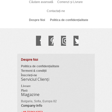
Căutare avansată
Comenzi și Livrare
Contactați-ne
Despre Noi
Politica de confidențialitate
Despre Noi
Politica de confidențialitate
Termeni & condiții
Înscrieți-ne
Serviciul Clienți
Livrare
Plată
Magazine
Bulgaria, Sofia, Europa 82
Company Info