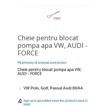
Cheie pentru blocat
pompa apa VW, AUDI -
FORCE
Fiţi primul(a) să analizaţi acest produs
Cheie pentru blocat pompa apa VW,
AUDI - FORCE
VW Polo, Golf, Passat Audi 80/A4.
Sign up to get notified when this product is back in
stock