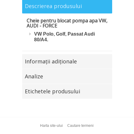
Descrierea produsului
Cheie pentru blocat pompa apa VW,
AUDI - FORCE
VW Polo, Golf, Passat Audi
80/A4.
Informaţii adiţionale
Analize
Etichetele produsului
Harta site-ului
Cautare termeni