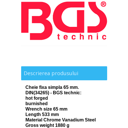
Descrierea produsului
Cheie fixa simpla 65 mm.
DIN(34265) - BGS technic:
hot forged
burnished
Wrench size 65 mm
Length 533 mm
Material Chrome Vanadium Steel
Gross weight 1880 g