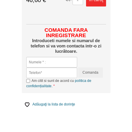
COMANDA FARA
INREGISTRARE
Introduceti numele si numarul de
telefon si va vom contacta intr-o zi
lucrătoare.
Comanda
Am citit si sunt de acord cu
politica de
confidențialitate
.
Adăugaţi la lista de dorinţe