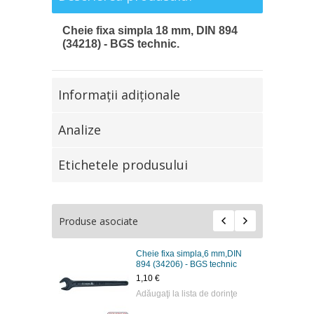
Cheie fixa simpla 18 mm, DIN 894
(34218) - BGS technic.
Informaţii adiţionale
Analize
Etichetele produsului
Produse asociate
Cheie fixa simpla,6 mm,DIN
894 (34206) - BGS technic
1,10 €
Adăugaţi la lista de dorinţe