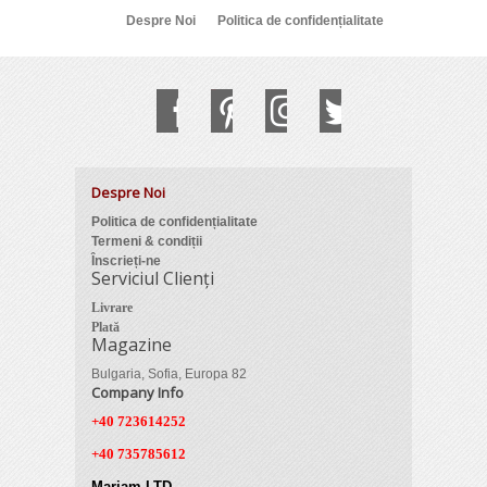
Despre Noi
Politica de confidențialitate
Despre Noi
Politica de confidențialitate
Termeni & condiții
Înscrieți-ne
Serviciul Clienți
Livrare
Plată
Magazine
Bulgaria, Sofia, Europa 82
Company Info
+40 723614252
+40 735785612
Mariam LTD