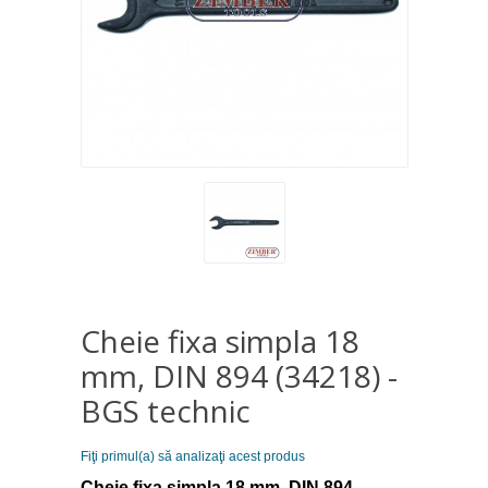
Cheie fixa simpla 18
mm, DIN 894 (34218) -
BGS technic
Fiţi primul(a) să analizaţi acest produs
Cheie fixa simpla 18 mm, DIN 894