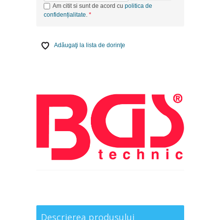
Am citit si sunt de acord cu
politica de
confidențialitate
.
Adăugaţi la lista de dorinţe
Descrierea produsului