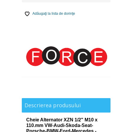
Adăugaţi la lista de dorinţe
Descrierea produsului
Cheie Alternator XZN 1/2" M10 x
110.mm VW-Audi-Skoda-Seat-
Porsche-BMW-Ford-Mercedes -