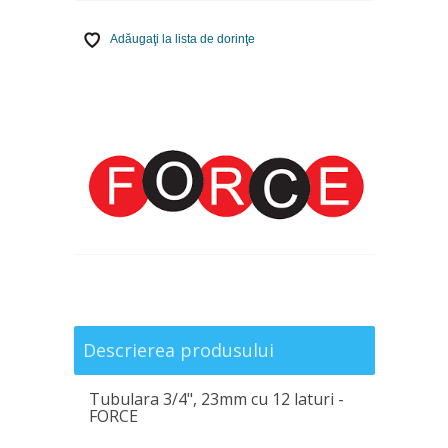
Adăugaţi la lista de dorinţe
Descrierea produsului
Tubulara 3/4", 23mm cu 12 laturi -
FORCE