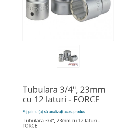
Tubulara 3/4", 23mm
cu 12 laturi - FORCE
Fiţi primul(a) să analizaţi acest produs
Tubulara 3/4", 23mm cu 12 laturi -
FORCE