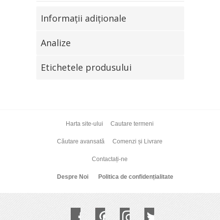
Informaţii adiţionale
Analize
Etichetele produsului
Harta site-ului
Cautare termeni
Căutare avansată
Comenzi și Livrare
Contactați-ne
Despre Noi
Politica de confidențialitate