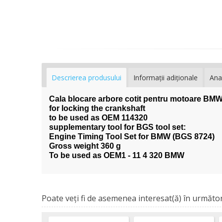
Descrierea produsului
Informaţii adiţionale
Ana
Cala blocare arbore cotit pentru motoare BMW
for locking the crankshaft
to be used as OEM 114320
supplementary tool for BGS tool set:
Engine Timing Tool Set for BMW (BGS 8724)
Gross weight 360 g
To be used as OEM1 - 11 4 320 BMW
Poate veţi fi de asemenea interesat(ă) în următor