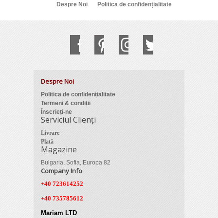
Despre Noi
Politica de confidențialitate
Despre Noi
Politica de confidențialitate
Termeni & condiții
Înscrieți-ne
Serviciul Clienți
Livrare
Plată
Magazine
Bulgaria, Sofia, Europa 82
Company Info
+40 723614252
+40 735785612
Mariam LTD