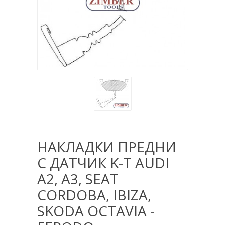
НАКЛАДКИ ПРЕДНИ
С ДАТЧИК K-T AUDI
A2, A3, SEAT
CORDOBA, IBIZA,
SKODA OCTAVIA -