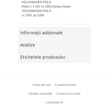
VOLKSWAGEN POLO
Petrol 1.4 16V от 2003 Kelsey Hayes
VOLKSWAGEN POLO
от 2001 до 2008
Informaţii adiţionale
Analize
Etichetele produsului
Harta site-ului
Cautare termeni
Căutare avansată
Comenzi și Livrare
Contactați-ne